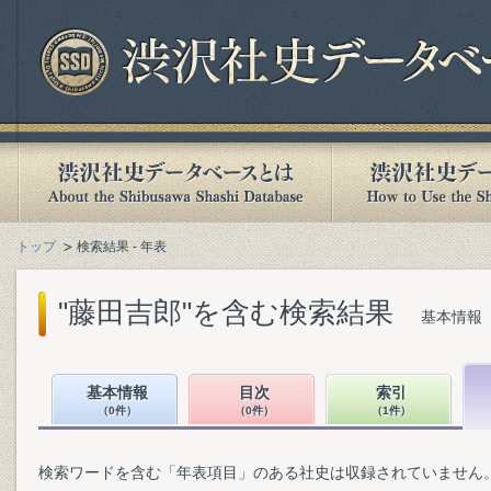
トップ
検索結果 - 年表
"藤田吉郎"を含む検索結果
基本情報（
基本情報
目次
索引
（0件）
（0件）
（1件）
検索ワードを含む「年表項目」のある社史は収録されていません