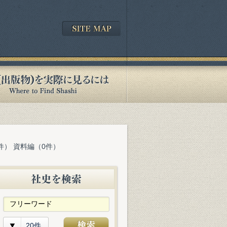
件） 資料編（0件）
20件