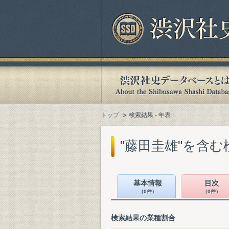
トップ
検索結果 - 年表
"藤田圭雄"を含む
基本情報
目次
（0件）
（0件）
検索結果の業種割合