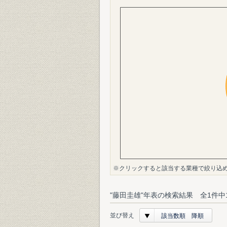
※クリックすると該当する業種で絞り込
"藤田圭雄"年表の検索結果 全1件中
並び替え
該当数順 降順