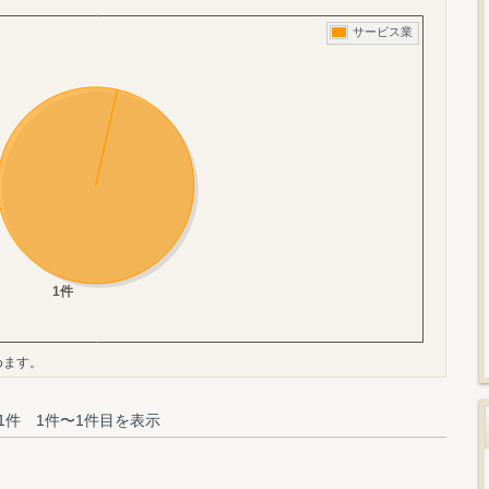
めます。
1件 1件〜1件目を表示