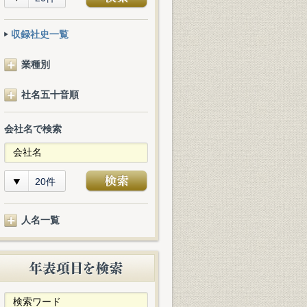
収録社史一覧
業種別
社名五十音順
会社名で検索
20件
人名一覧