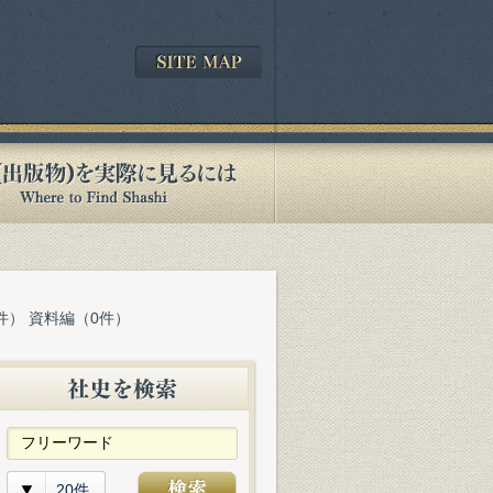
件） 資料編（0件）
20件