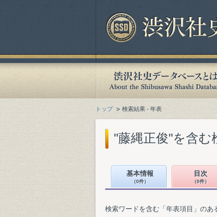
トップ
検索結果 - 年表
"藤縄正俊"を含む
基本情報
目次
（0件）
（0件）
検索ワードを含む「年表項目」のあ