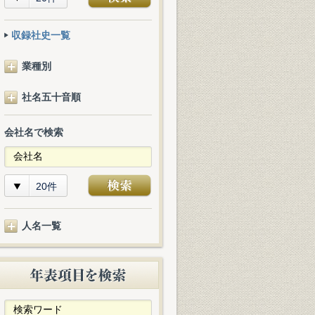
収録社史一覧
業種別
社名五十音順
会社名で検索
20件
人名一覧