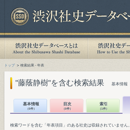
トップ
検索結果 - 年表
"藤蔭静樹"を含む検索結果
基本情報（
基本情報
目次
索引
（0件）
（0件）
（1件）
検索ワードを含む「年表項目」のある社史は収録されていません