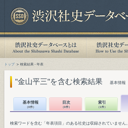
トップ
検索結果 - 年表
"金山平三"を含む検索結果
基本情報（
基本情報
目次
索引
（0件）
（0件）
（1件）
検索ワードを含む「年表項目」のある社史は収録されていません