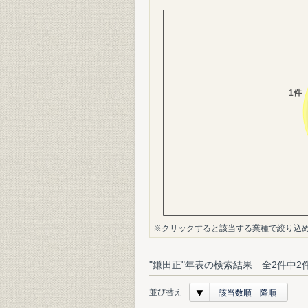
※クリックすると該当する業種で絞り込
"鎌田正"年表の検索結果 全2件中2
並び替え
該当数順 降順