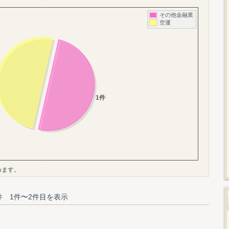
めます。
件 1件〜2件目を表示