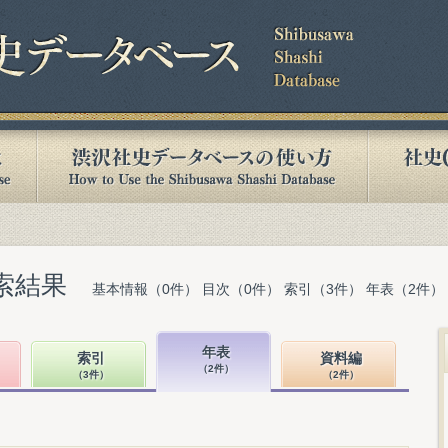
索結果
基本情報（0件） 目次（0件） 索引（3件） 年表（2件）
年表
索引
資料編
（2件）
（3件）
（2件）