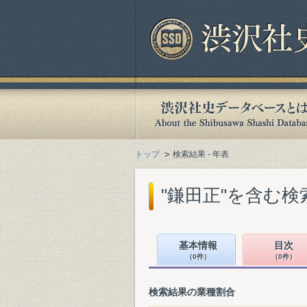
トップ
検索結果 - 年表
"鎌田正"を含む検
基本情報
目次
（0件）
（0件）
検索結果の業種割合