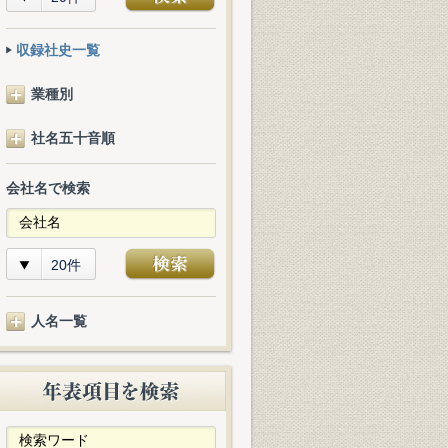
収録社史一覧
業種別
社名五十音順
会社名で検索
20件
人名一覧