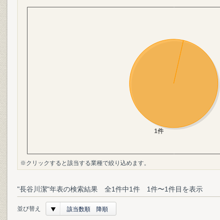
※クリックすると該当する業種で絞り込めます。
"長谷川潔"年表の検索結果 全1件中1件 1件〜1件目を表示
並び替え
該当数順 降順