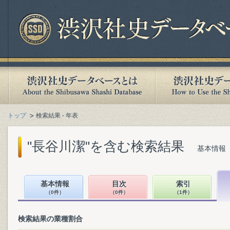
トップ
検索結果 - 年表
"長谷川潔"を含む検索結果
基本情報（
基本情報
目次
索引
（0件）
（0件）
（1件）
検索結果の業種割合