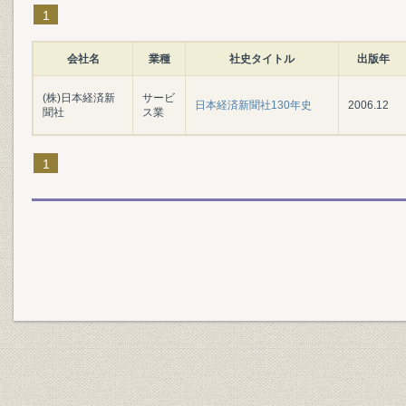
1
会社名
業種
社史タイトル
出版年
(株)日本経済新
サービ
日本経済新聞社130年史
2006.12
聞社
ス業
1