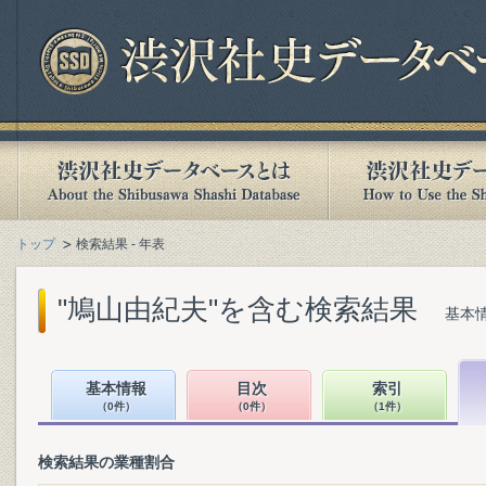
トップ
検索結果 - 年表
"鳩山由紀夫"を含む検索結果
基本情
基本情報
目次
索引
（0件）
（0件）
（1件）
検索結果の業種割合