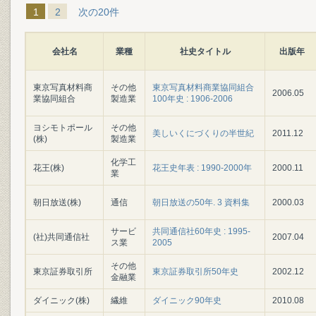
1
2
次の20件
会社名
業種
社史タイトル
出版年
東京写真材料商
その他
東京写真材料商業協同組合
2006.05
業協同組合
製造業
100年史 : 1906-2006
ヨシモトポール
その他
美しいくにづくりの半世紀
2011.12
(株)
製造業
化学工
花王(株)
花王史年表 : 1990-2000年
2000.11
業
朝日放送(株)
通信
朝日放送の50年. 3 資料集
2000.03
サービ
共同通信社60年史 : 1995-
(社)共同通信社
2007.04
ス業
2005
その他
東京証券取引所
東京証券取引所50年史
2002.12
金融業
ダイニック(株)
繊維
ダイニック90年史
2010.08