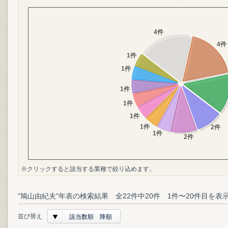
※クリックすると該当する業種で絞り込めます。
"鳩山由紀夫"年表の検索結果 全22件中20件 1件〜20件目を表
並び替え
該当数順 降順