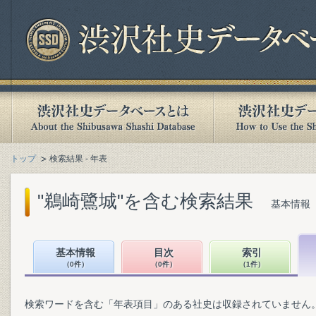
トップ
検索結果 - 年表
"鵜崎鷺城"を含む検索結果
基本情報（
基本情報
目次
索引
（0件）
（0件）
（1件）
検索ワードを含む「年表項目」のある社史は収録されていません