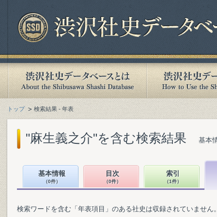
トップ
検索結果 - 年表
"麻生義之介"を含む検索結果
基本情
基本情報
目次
索引
（0件）
（0件）
（1件）
検索ワードを含む「年表項目」のある社史は収録されていません