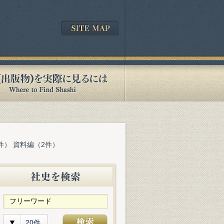
件） 資料編（2件）
20件