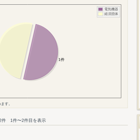
めます。
2件 1件〜2件目を表示