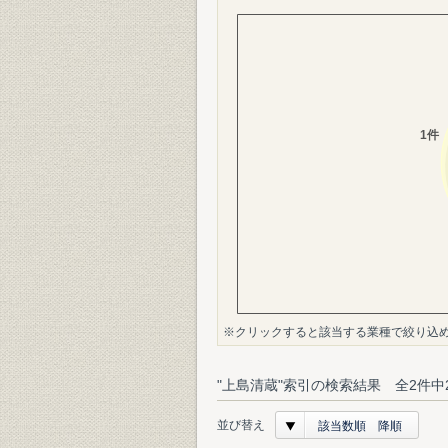
※クリックすると該当する業種で絞り込
"上島清蔵"索引の検索結果 全2件中
並び替え
該当数順 降順