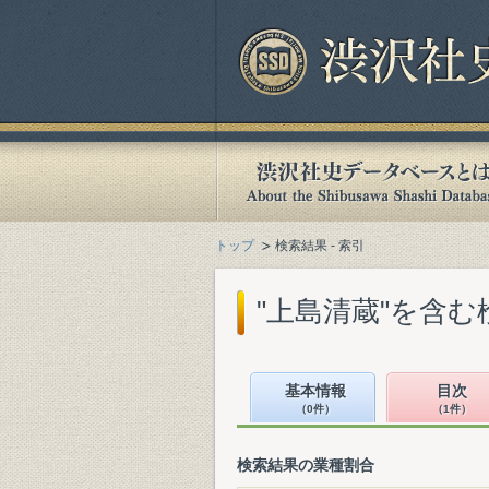
トップ
検索結果 - 索引
"上島清蔵"を含む
基本情報
目次
（0件）
（1件）
検索結果の業種割合