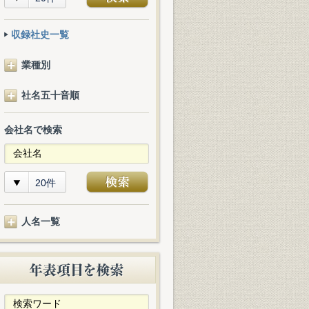
収録社史一覧
業種別
社名五十音順
会社名で検索
20件
人名一覧