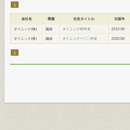
1
会社名
業種
社史タイトル
出版年
ダイニック(株)
繊維
ダイニック90年史
2010.08
ダイニック(株)
繊維
ダイニック一〇〇年史
2020.08
1