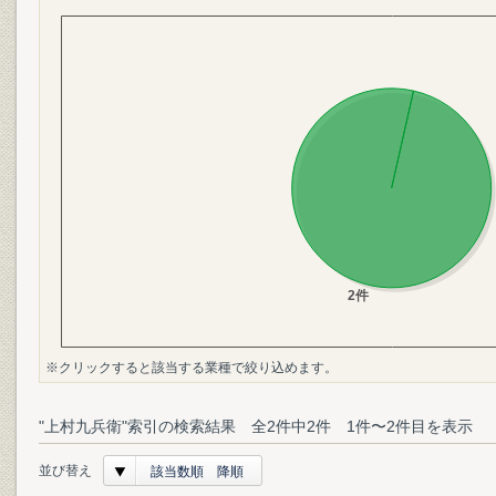
※クリックすると該当する業種で絞り込めます。
"上村九兵衛"索引の検索結果 全2件中2件 1件〜2件目を表示
並び替え
該当数順 降順