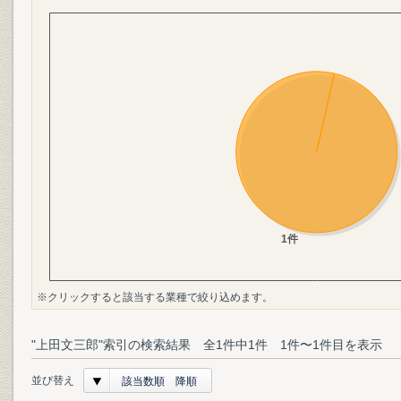
※クリックすると該当する業種で絞り込めます。
"上田文三郎"索引の検索結果 全1件中1件 1件〜1件目を表示
並び替え
該当数順 降順