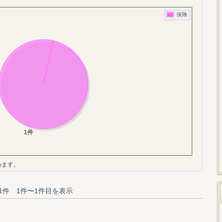
めます。
1件 1件〜1件目を表示