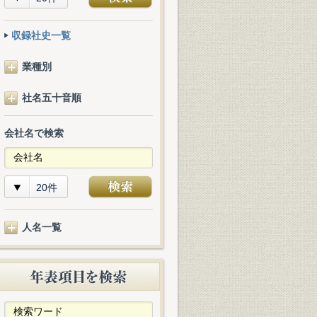
収録社史一覧
業種別
社名五十音順
会社名で検索
20件
人名一覧