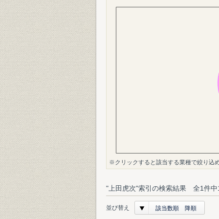
※クリックすると該当する業種で絞り込
"上田虎次"索引の検索結果 全1件中
並び替え
該当数順 降順