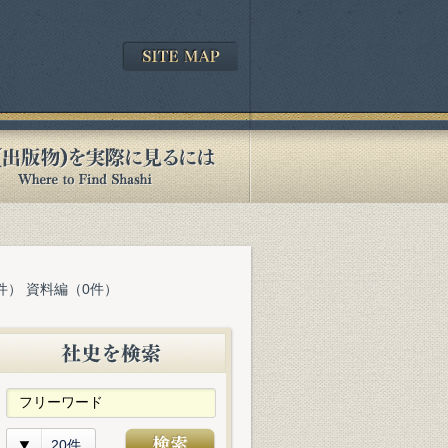
件） 資料編（0件）
20件