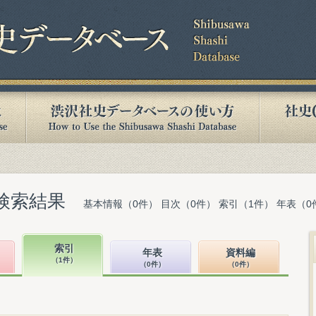
検索結果
基本情報（0件） 目次（0件） 索引（1件） 年表（0
索引
年表
資料編
（1件）
（0件）
（0件）