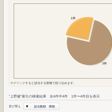
※クリックすると該当する業種で絞り込めます。
"上野健"索引の検索結果 全4件中4件 1件〜4件目を表示
並び替え
該当数順 降順