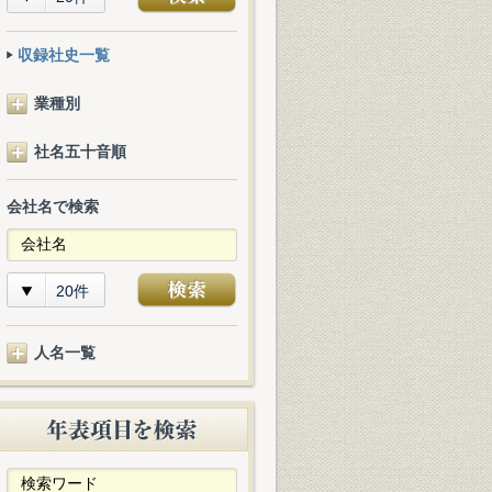
収録社史一覧
業種別
社名五十音順
会社名で検索
20件
人名一覧