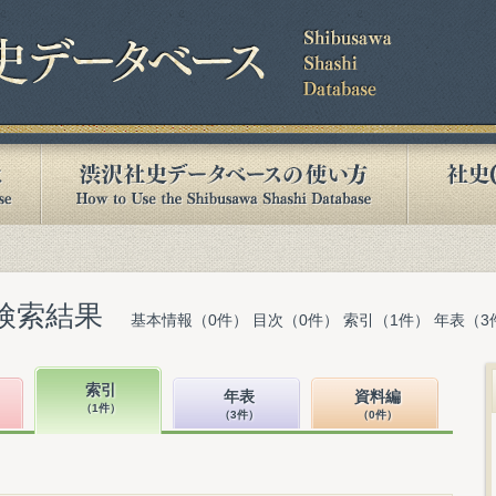
検索結果
基本情報（0件） 目次（0件） 索引（1件） 年表（3
索引
年表
資料編
（1件）
（3件）
（0件）