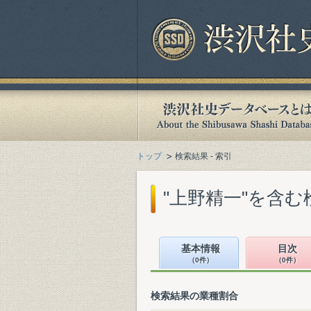
トップ
検索結果 - 索引
"上野精一"を含む
基本情報
目次
（0件）
（0件）
検索結果の業種割合