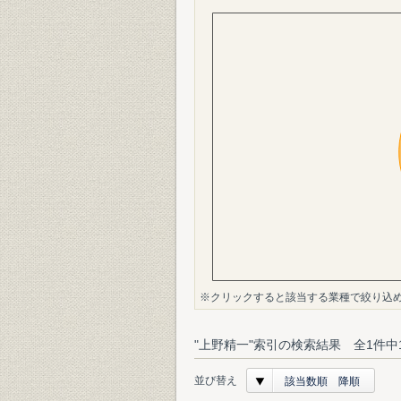
※クリックすると該当する業種で絞り込
"上野精一"索引の検索結果 全1件中
並び替え
該当数順 降順