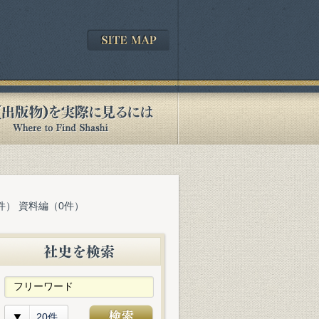
件） 資料編（0件）
20件