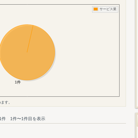
めます。
1件 1件〜1件目を表示