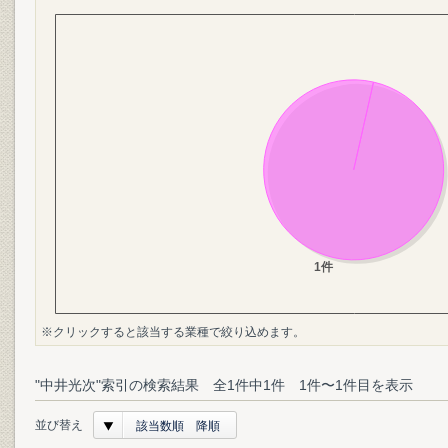
※クリックすると該当する業種で絞り込めます。
"中井光次"索引の検索結果 全1件中1件 1件〜1件目を表示
並び替え
該当数順 降順