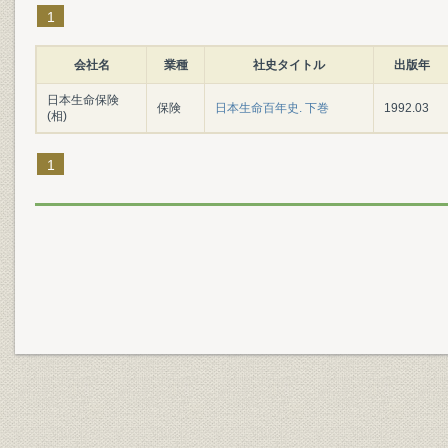
1
会社名
業種
社史タイトル
出版年
日本生命保険
保険
日本生命百年史. 下巻
1992.03
(相)
1