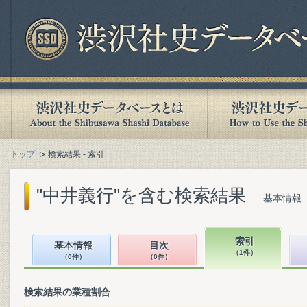
トップ
検索結果 - 索引
"中井義行"を含む検索結果
基本情報（
索引
基本情報
目次
（1件）
（0件）
（0件）
検索結果の業種割合