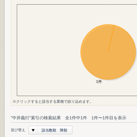
※クリックすると該当する業種で絞り込めます。
"中井義行"索引の検索結果 全1件中1件 1件〜1件目を表示
並び替え
該当数順 降順