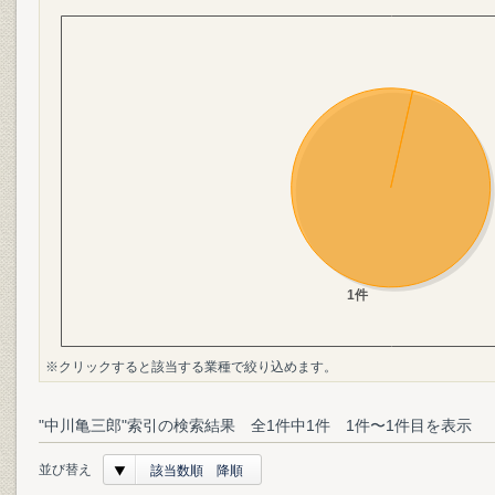
※クリックすると該当する業種で絞り込めます。
"中川亀三郎"索引の検索結果 全1件中1件 1件〜1件目を表示
並び替え
該当数順 降順