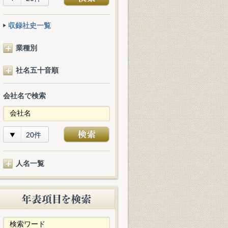
収録社史一覧
業種別
社名五十音順
会社名で検索
20件
人名一覧