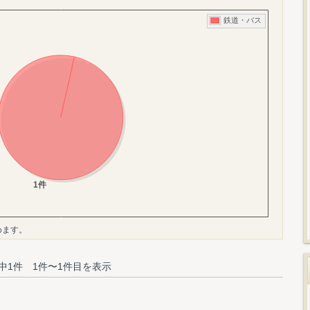
めます。
中1件 1件〜1件目を表示