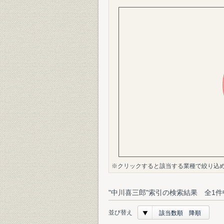
※クリックすると該当する業種で絞り込
"中川喜三郎"索引の検索結果 全1件
並び替え
該当数順 降順