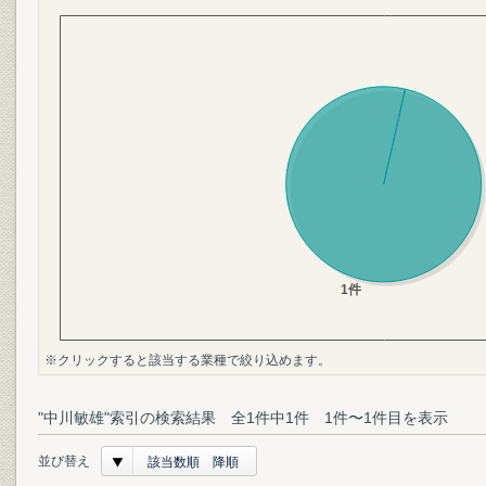
※クリックすると該当する業種で絞り込めます。
"中川敏雄"索引の検索結果 全1件中1件 1件〜1件目を表示
並び替え
該当数順 降順