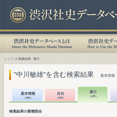
トップ
検索結果 - 索引
"中川敏雄"を含む検索結果
基本情報（
索引
基本情報
目次
（1件）
（0件）
（0件）
検索結果の業種割合