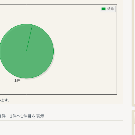
めます。
1件 1件〜1件目を表示