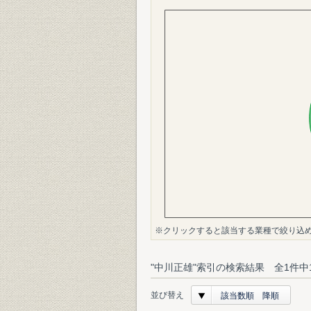
※クリックすると該当する業種で絞り込
"中川正雄"索引の検索結果 全1件中
並び替え
該当数順 降順