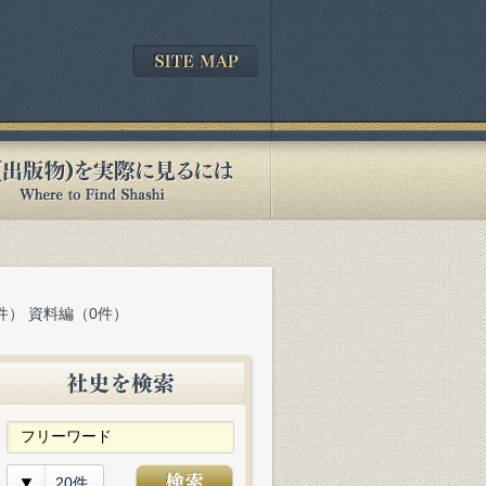
件） 資料編（0件）
20件