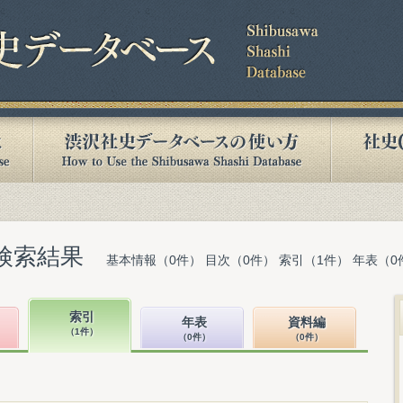
検索結果
基本情報（0件） 目次（0件） 索引（1件） 年表（0
索引
年表
資料編
（1件）
（0件）
（0件）