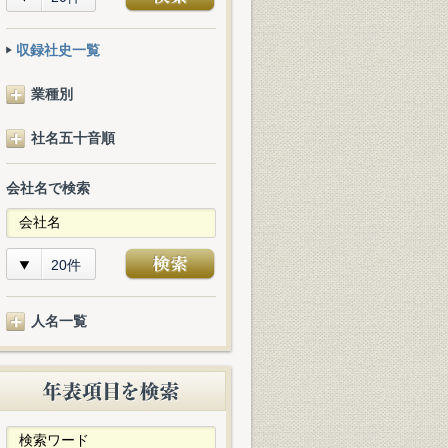
収録社史一覧
業種別
社名五十音順
会社名で検索
20件
人名一覧