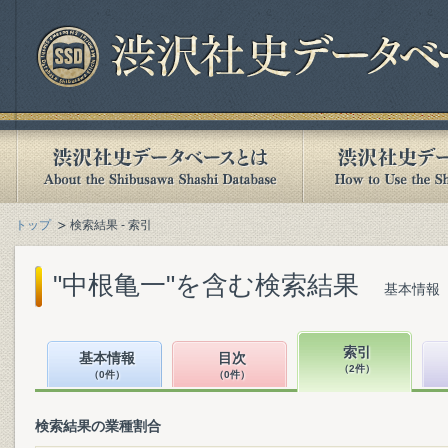
トップ
検索結果 - 索引
"中根亀一"を含む検索結果
基本情報（
索引
基本情報
目次
（2件）
（0件）
（0件）
検索結果の業種割合