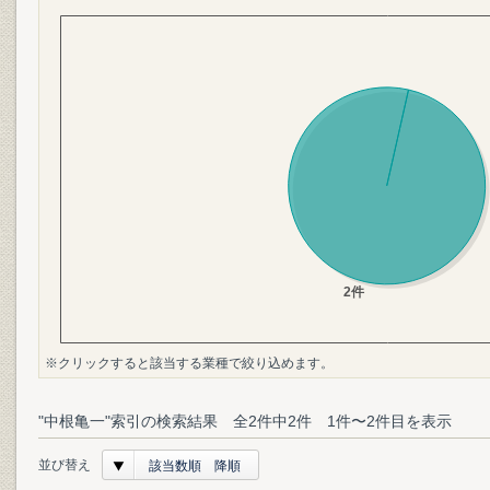
※クリックすると該当する業種で絞り込めます。
"中根亀一"索引の検索結果 全2件中2件 1件〜2件目を表示
並び替え
該当数順 降順