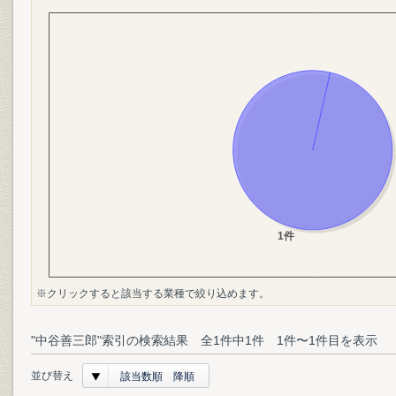
※クリックすると該当する業種で絞り込めます。
"中谷善三郎"索引の検索結果 全1件中1件 1件〜1件目を表示
並び替え
該当数順 降順