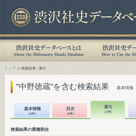
トップ
検索結果 - 索引
"中野徳蔵"を含む検索結果
基本情報（
索引
基本情報
目次
（1件）
（0件）
（0件）
検索結果の業種割合