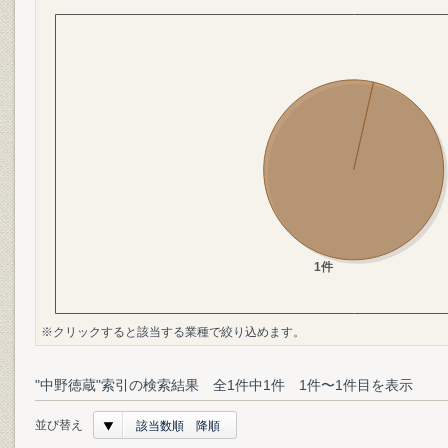
※クリックすると該当する業種で絞り込めます。
"中野徳蔵"索引の検索結果 全1件中1件 1件〜1件目を表示
並び替え
該当数順 降順