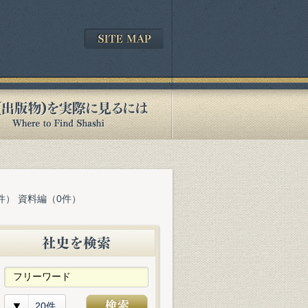
件） 資料編（0件）
20件