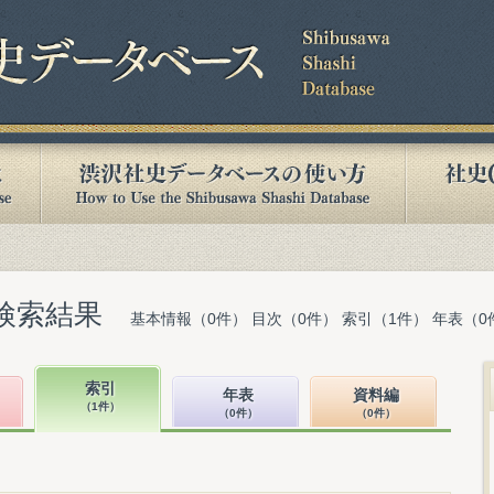
検索結果
基本情報（0件） 目次（0件） 索引（1件） 年表（0
索引
年表
資料編
（1件）
（0件）
（0件）