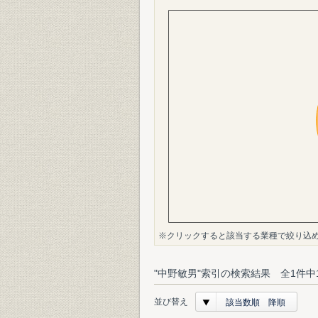
※クリックすると該当する業種で絞り込
"中野敏男"索引の検索結果 全1件中
並び替え
該当数順 降順