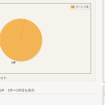
めます。
1件 1件〜1件目を表示