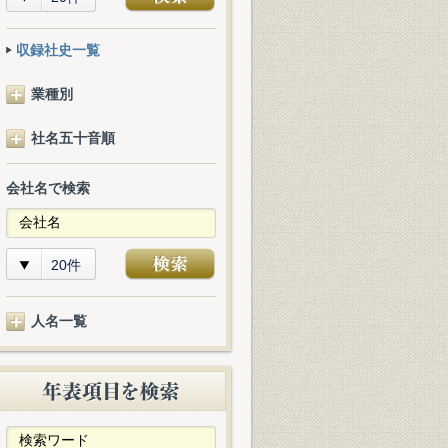
収録社史一覧
業種別
社名五十音順
会社名で検索
20件
人名一覧