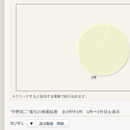
※クリックすると該当する業種で絞り込めます。
"中野武二"索引の検索結果 全1件中1件 1件〜1件目を表示
並び替え
該当数順 降順