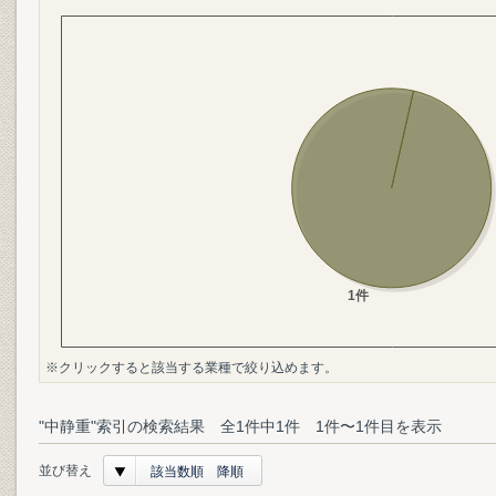
※クリックすると該当する業種で絞り込めます。
"中静重"索引の検索結果 全1件中1件 1件〜1件目を表示
並び替え
該当数順 降順