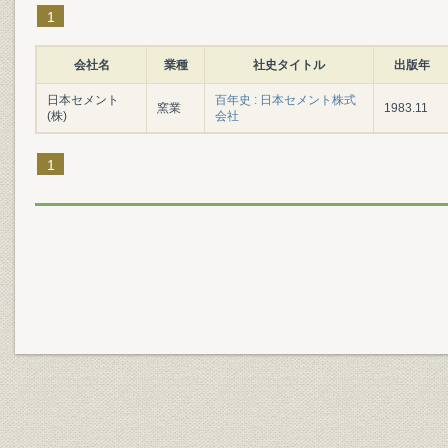
1
会社名
業種
社史タイトル
出版年
日本セメント
百年史 : 日本セメント株式
窯業
1983.11
(株)
会社
1