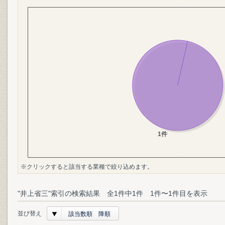
※クリックすると該当する業種で絞り込めます。
"井上省三"索引の検索結果 全1件中1件 1件〜1件目を表示
並び替え
該当数順 降順