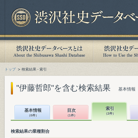
トップ
検索結果 - 索引
"伊藤哲郎"を含む検索結果
基本情報（
索引
基本情報
目次
（2件）
（0件）
（1件）
検索結果の業種割合