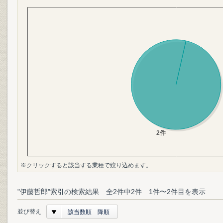
※クリックすると該当する業種で絞り込めます。
"伊藤哲郎"索引の検索結果 全2件中2件 1件〜2件目を表示
並び替え
該当数順 降順