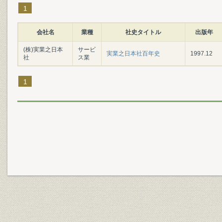
1
会社名
業種
社史タイトル
出版年
(株)実業之日本
サービ
実業之日本社百年史
1997.12
社
ス業
1