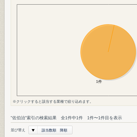
※クリックすると該当する業種で絞り込めます。
"佐伯治"索引の検索結果 全1件中1件 1件〜1件目を表示
並び替え
該当数順 降順