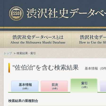
トップ
検索結果 - 索引
"佐伯治"を含む検索結果
基本情報（0件
索引
基本情報
目次
（1件）
（0件）
（0件）
検索結果の業種割合