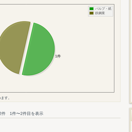
めます。
2件 1件〜2件目を表示