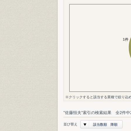
※クリックすると該当する業種で絞り込
"佐藤恒夫"索引の検索結果 全2件中
並び替え
該当数順 降順