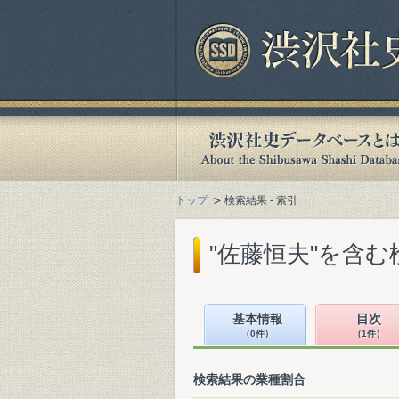
トップ
検索結果 - 索引
"佐藤恒夫"を含む
基本情報
目次
（0件）
（1件）
検索結果の業種割合