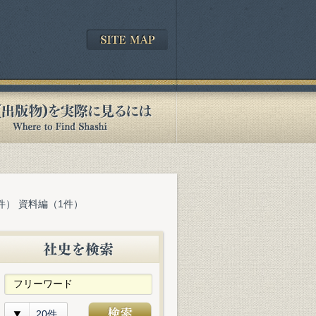
件） 資料編（1件）
20件