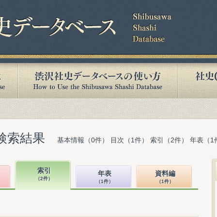
検索結果
基本情報（0件） 目次（1件） 索引（2件） 年表（1
索引
年表
資料編
（2件）
（1件）
（1件）