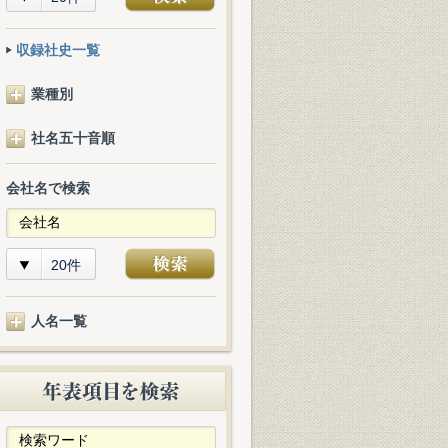
収録社史一覧
業種別
社名五十音順
会社名で検索
20件
人名一覧