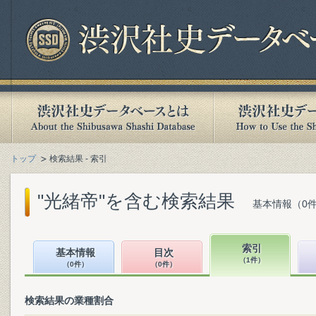
トップ
検索結果 - 索引
"光緒帝"を含む検索結果
基本情報（0件
索引
基本情報
目次
（1件）
（0件）
（0件）
検索結果の業種割合