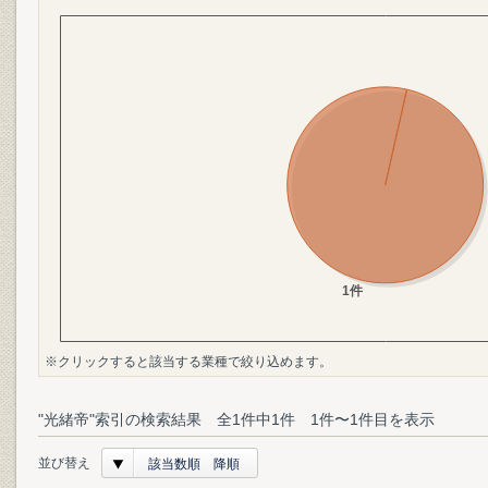
※クリックすると該当する業種で絞り込めます。
"光緒帝"索引の検索結果 全1件中1件 1件〜1件目を表示
並び替え
該当数順 降順