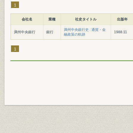
1
会社名
業種
社史タイトル
出版年
満州中央銀行史 : 通貨・金
満州中央銀行
銀行
1988.11
融政策の軌跡
1