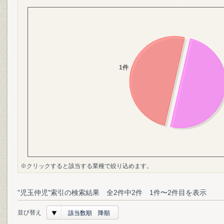
※クリックすると該当する業種で絞り込めます。
"児玉仲児"索引の検索結果 全2件中2件 1件〜2件目を表示
並び替え
該当数順 降順