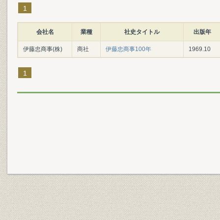
1
会社名
業種
社史タイトル
出版年
伊藤忠商事(株)
商社
伊藤忠商事100年
1969.10
1