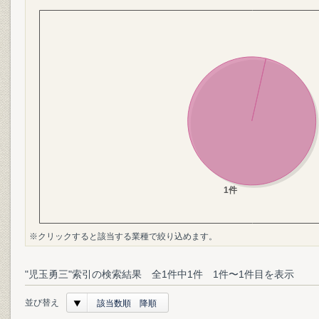
※クリックすると該当する業種で絞り込めます。
"児玉勇三"索引の検索結果 全1件中1件 1件〜1件目を表示
並び替え
該当数順 降順