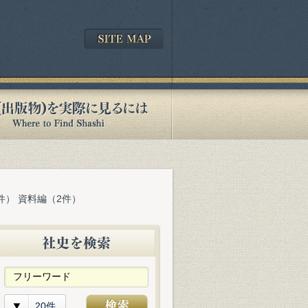
件） 資料編（2件）
20件