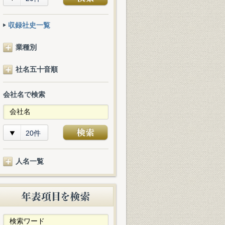
収録社史一覧
業種別
社名五十音順
会社名で検索
20件
人名一覧