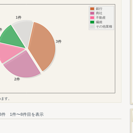
めます。
8件 1件〜8件目を表示