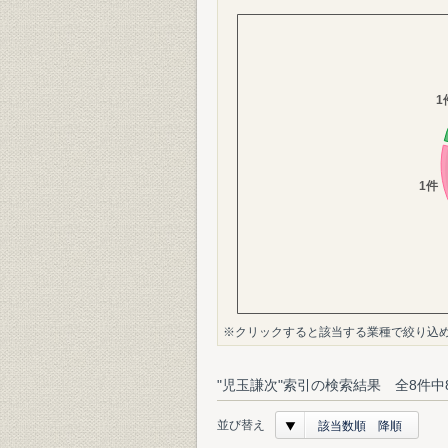
※クリックすると該当する業種で絞り込
"児玉謙次"索引の検索結果 全8件中
並び替え
該当数順 降順