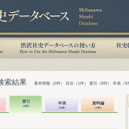
検索結果
基本情報（0件） 目次（1件） 索引（8件） 年表（5
索引
年表
資料編
（8件）
（5件）
（2件）