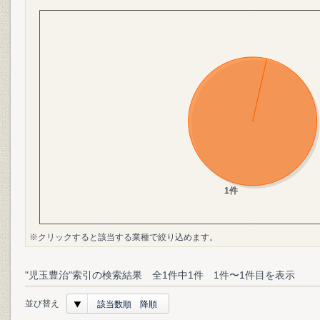
※クリックすると該当する業種で絞り込めます。
"児玉豊治"索引の検索結果 全1件中1件 1件〜1件目を表示
並び替え
該当数順 降順