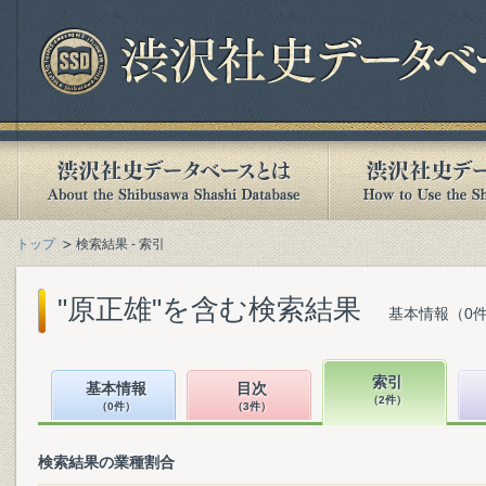
トップ
検索結果 - 索引
"原正雄"を含む検索結果
基本情報（0件
索引
基本情報
目次
（2件）
（0件）
（3件）
検索結果の業種割合