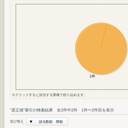
※クリックすると該当する業種で絞り込めます。
"原正雄"索引の検索結果 全2件中2件 1件〜2件目を表示
並び替え
該当数順 降順