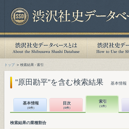
トップ
検索結果 - 索引
"原田勘平"を含む検索結果
基本情報（
索引
基本情報
目次
（1件）
（0件）
（0件）
検索結果の業種割合