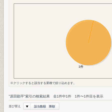
※クリックすると該当する業種で絞り込めます。
"原田勘平"索引の検索結果 全1件中1件 1件〜1件目を表示
並び替え
該当数順 降順