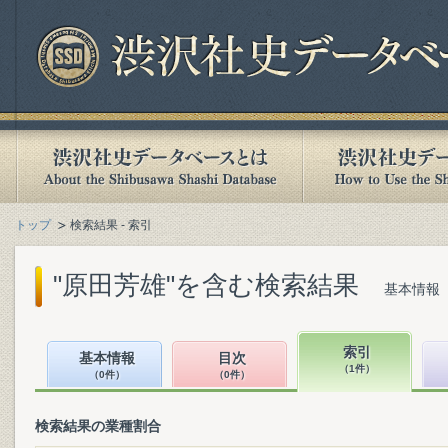
トップ
検索結果 - 索引
"原田芳雄"を含む検索結果
基本情報（
索引
基本情報
目次
（1件）
（0件）
（0件）
検索結果の業種割合