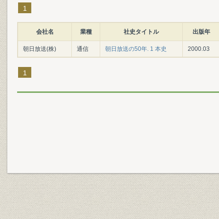
1
会社名
業種
社史タイトル
出版年
朝日放送(株)
通信
朝日放送の50年. 1 本史
2000.03
1