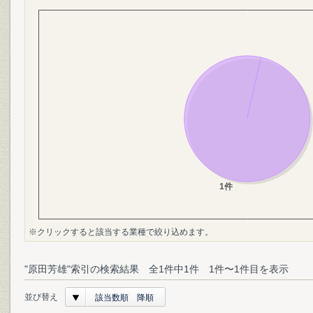
※クリックすると該当する業種で絞り込めます。
"原田芳雄"索引の検索結果 全1件中1件 1件〜1件目を表示
並び替え
該当数順 降順