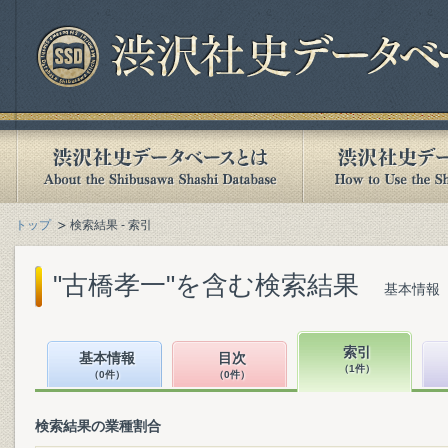
トップ
検索結果 - 索引
"古橋孝一"を含む検索結果
基本情報（
索引
基本情報
目次
（1件）
（0件）
（0件）
検索結果の業種割合