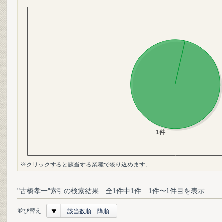
※クリックすると該当する業種で絞り込めます。
"古橋孝一"索引の検索結果 全1件中1件 1件〜1件目を表示
並び替え
該当数順 降順