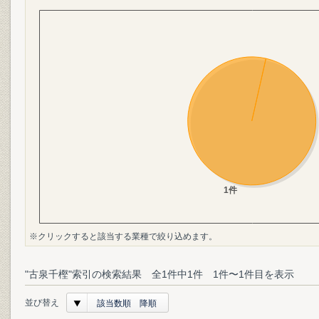
※クリックすると該当する業種で絞り込めます。
"古泉千樫"索引の検索結果 全1件中1件 1件〜1件目を表示
並び替え
該当数順 降順