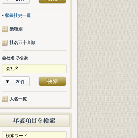
収録社史一覧
業種別
社名五十音順
会社名で検索
20件
人名一覧