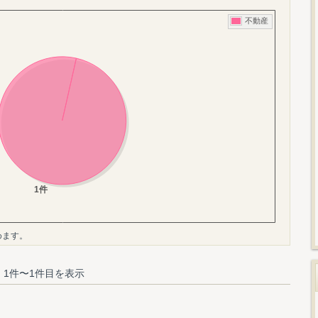
めます。
 1件〜1件目を表示