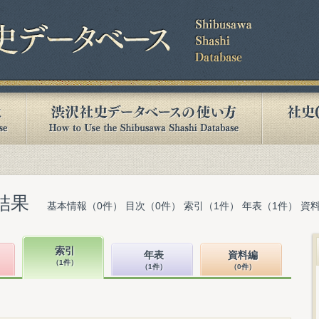
結果
基本情報（0件） 目次（0件） 索引（1件） 年表（1件） 資
索引
年表
資料編
（1件）
（1件）
（0件）