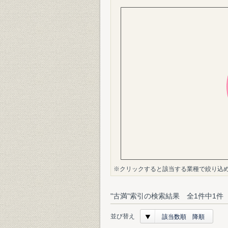
※クリックすると該当する業種で絞り込
"古満"索引の検索結果 全1件中1件
並び替え
該当数順 降順