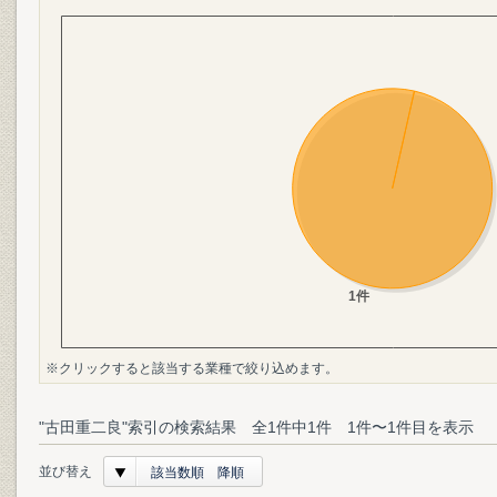
※クリックすると該当する業種で絞り込めます。
"古田重二良"索引の検索結果 全1件中1件 1件〜1件目を表示
並び替え
該当数順 降順