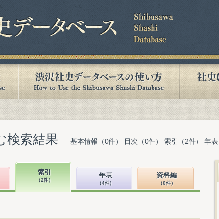
含む検索結果
基本情報（0件） 目次（0件） 索引（2件） 年表
索引
年表
資料編
（2件）
（4件）
（0件）