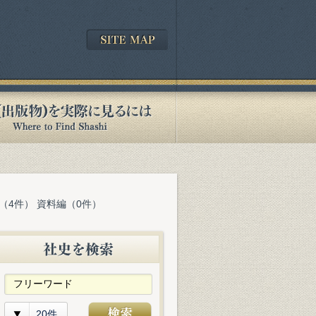
（4件） 資料編（0件）
20件