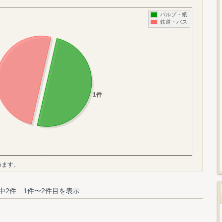
めます。
中2件 1件〜2件目を表示