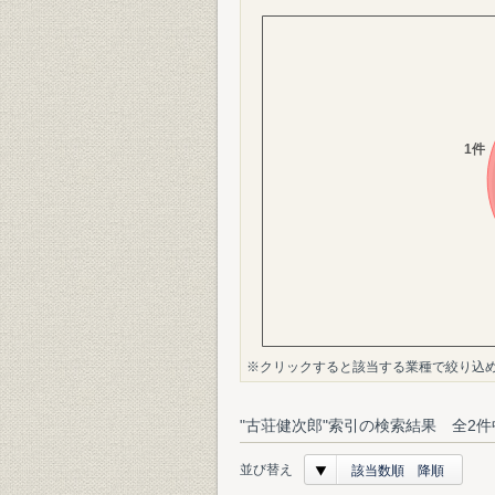
※クリックすると該当する業種で絞り込
"古荘健次郎"索引の検索結果 全2件
並び替え
該当数順 降順