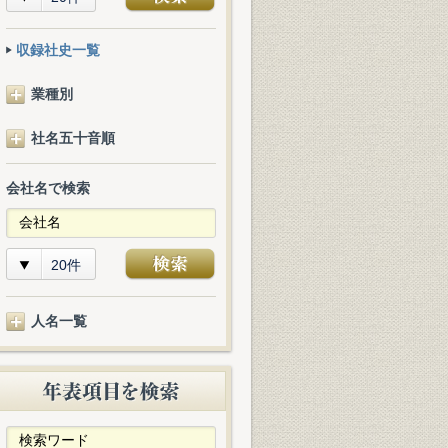
収録社史一覧
業種別
社名五十音順
会社名で検索
20件
人名一覧