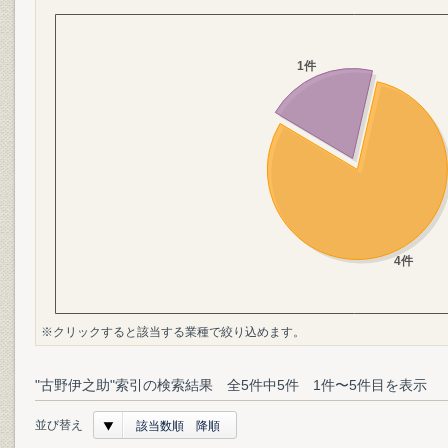
※クリックすると該当する業種で絞り込めます。
"古野伊之助"索引の検索結果 全5件中5件 1件〜5件目を表示
並び替え
該当数順 降順