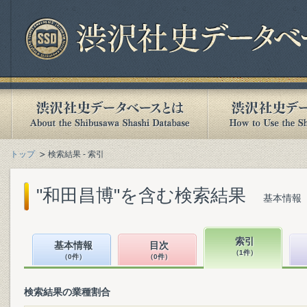
トップ
検索結果 - 索引
"和田昌博"を含む検索結果
基本情報（
索引
基本情報
目次
（1件）
（0件）
（0件）
検索結果の業種割合