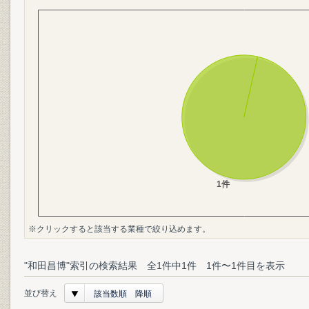
※クリックすると該当する業種で絞り込めます。
"和田昌博"索引の検索結果 全1件中1件 1件〜1件目を表示
並び替え
該当数順 降順