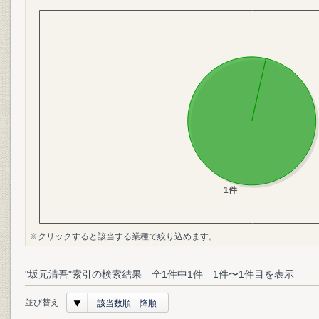
※クリックすると該当する業種で絞り込めます。
"坂元清吾"索引の検索結果 全1件中1件 1件〜1件目を表示
並び替え
該当数順 降順