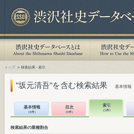
トップ
検索結果 - 索引
"坂元清吾"を含む検索結果
基本情報（
索引
基本情報
目次
（1件）
（0件）
（0件）
検索結果の業種割合