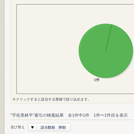
※クリックすると該当する業種で絞り込めます。
"宇佐美林平"索引の検索結果 全1件中1件 1件〜1件目を表示
並び替え
該当数順 降順