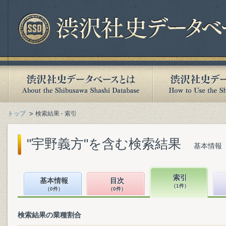
トップ
検索結果 - 索引
"宇野義方"を含む検索結果
基本情報（
索引
基本情報
目次
（1件）
（0件）
（0件）
検索結果の業種割合