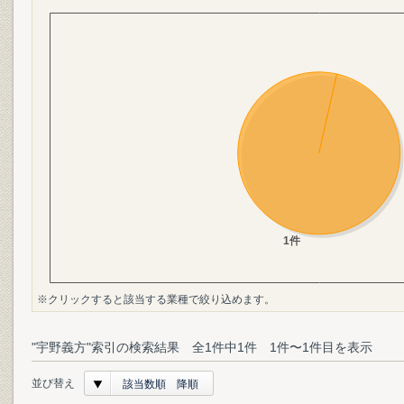
※クリックすると該当する業種で絞り込めます。
"宇野義方"索引の検索結果 全1件中1件 1件〜1件目を表示
並び替え
該当数順 降順